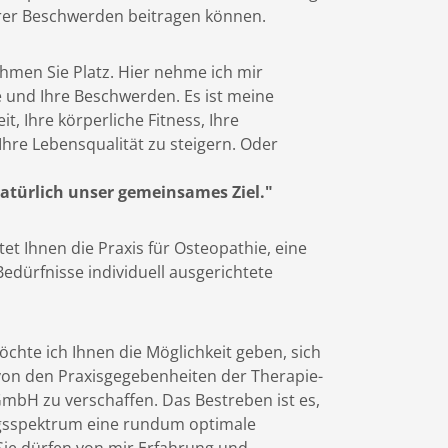
hrer Beschwerden beitragen können.
men Sie Platz. Hier nehme ich mir
e und Ihre Beschwerden. Es ist meine
t, Ihre körperliche Fitness, Ihre
Ihre Lebensqualität zu steigern. Oder
natürlich unser gemeinsames Ziel."
et Ihnen die Praxis für Osteopathie, eine
edürfnisse individuell ausgerichtete
öchte ich Ihnen die Möglichkeit geben, sich
von den Praxisgegebenheiten der Therapie-
bH zu verschaffen. Das Bestreben ist es,
gsspektrum eine rundum optimale
Sie dürfen von mir Erfahrung und