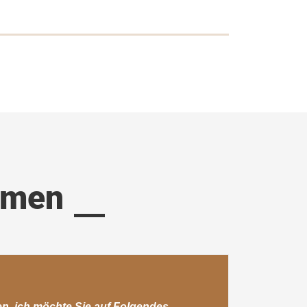
mmen
en, ich möchte Sie auf Folgendes