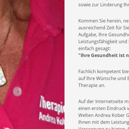
sowie zur Linderung I
Kommen Sie herein, neh
ausreichend Zeit für Si
Aufgabe, Ihre Gesundhei
Leistungsfähigkeit und 
einfach gesagt:
"Ihre Gesundheit ist 
Fachlich kompetent biet
auf Ihre Wünsche und B
Therapie an.
Auf der Internetseite m
einen ersten Eindruck 
Welten Andrea Kober Gm
Ihnen mit dem Leistun
Versorgung zu bieten. 