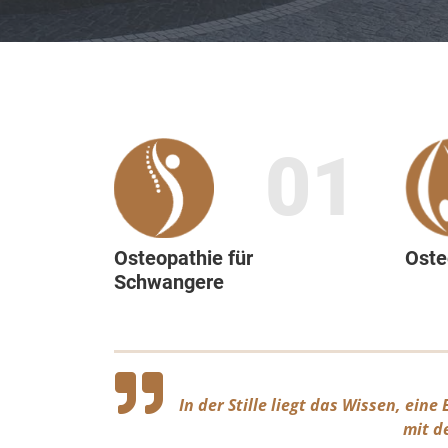
01
Osteopathie für
Oste
Schwangere
In der Stille liegt das Wissen, eine
mit d