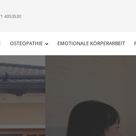
71 4053530
E
OSTEOPATHIE
EMOTIONALE KÖRPERARBEIT