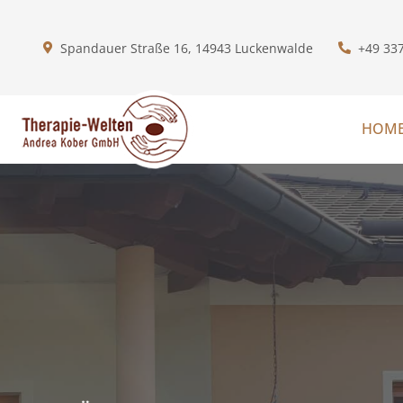
Spandauer Straße 16, 14943 Luckenwalde
+49 33
HOM
Termineanfrage stellen