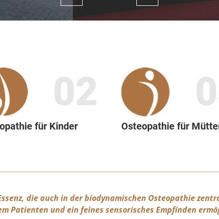
02
0
opathie für Kinder
Osteopathie für Mütte
 Essenz, die auch in der biodynamischen Osteopathie zentra
em Patienten und ein feines sensorisches Empfinden ermög