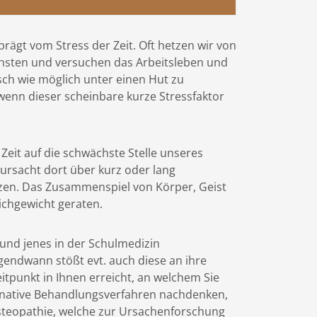
eprägt vom Stress der Zeit. Oft hetzen wir von
sten und versuchen das Arbeitsleben und
sch wie möglich unter einen Hut zu
nn dieser scheinbare kurze Stressfaktor
r Zeit auf die schwächste Stelle unseres
ursacht dort über kurz oder lang
n. Das Zusammenspiel von Körper, Geist
ichgewicht geraten.
s und jenes in der Schulmedizin
endwann stößt evt. auch diese an ihre
itpunkt in Ihnen erreicht, an welchem Sie
rnative Behandlungsverfahren nachdenken,
steopathie, welche zur Ursachenforschung