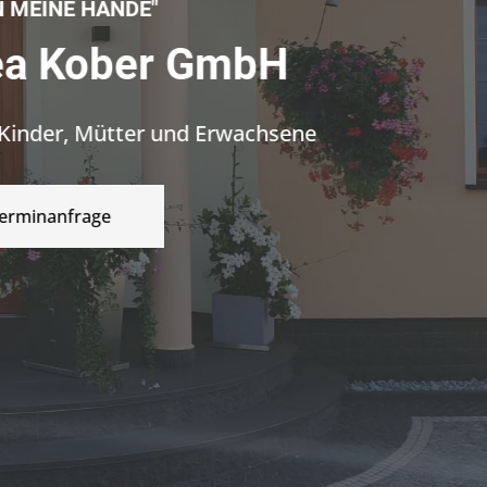
Thera
Osteopathie-Pr