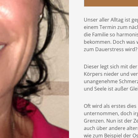
Unser aller Alltag ist g
einem Termin zum näch
die Familie so harmoni
bekommen. Doch was we
zum Dauerstress wird?
Dieser legt sich mit de
Körpers nieder und ver
unangenehme Schmerze
und Seele ist außer Gle
Oft wird als erstes die
unternommen, doch irg
Grenzen. Nun ist der Ze
auch über andere alte
wie zum Beispiel der O