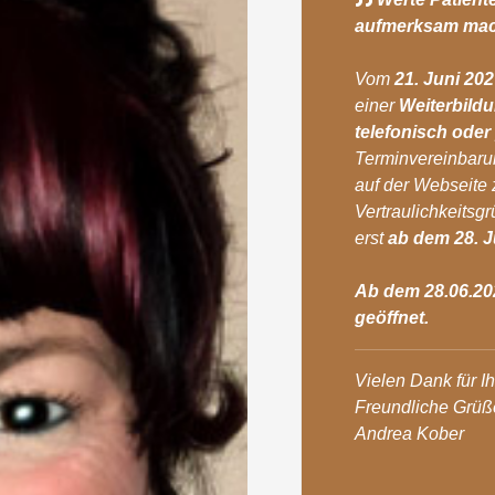
aufmerksam ma
Vom
21. Juni 202
einer
Weiterbild
telefonisch oder
Terminvereinbaru
auf der Webseite
Vertraulichkeitsg
erst
ab dem 28. J
Ab dem 28.06.2027
geöffnet.
Vielen Dank für Ih
Freundliche Grüß
Andrea Kober