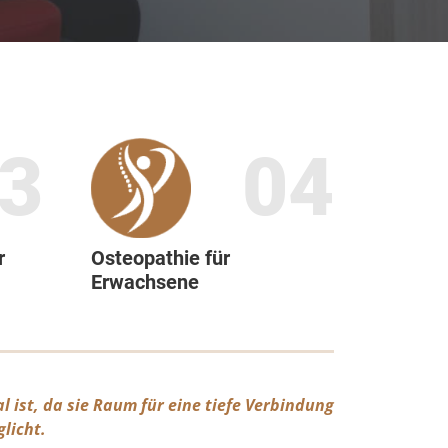
3
04
r
Osteopathie für
Erwachsene
l ist, da sie Raum für eine tiefe Verbindung
licht.